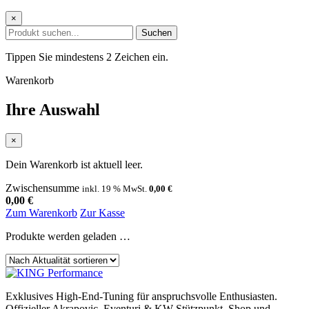
×
Suchen
Tippen Sie mindestens 2 Zeichen ein.
Warenkorb
Ihre Auswahl
×
Dein Warenkorb ist aktuell leer.
Zwischensumme
inkl. 19 % MwSt.
0,00
€
0,00
€
Zum Warenkorb
Zur Kasse
Produkte werden geladen …
Sortierung
Exklusives High-End-Tuning für anspruchsvolle Enthusiasten.
Offizieller Akrapovic, Eventuri & KW Stützpunkt.
Shop und