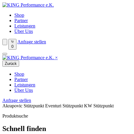
Shop
Partner
Leistungen
Über Uns
Anfrage stellen
0
×
Zurück
Shop
Partner
Leistungen
Über Uns
Anfrage stellen
Akrapovic Stützpunkt
Eventuri Stützpunkt
KW Stützpunkt
Produktsuche
Schnell finden