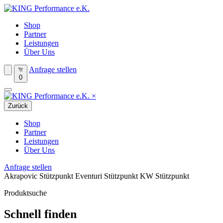
Shop
Partner
Leistungen
Über Uns
Anfrage stellen
0
×
Zurück
Shop
Partner
Leistungen
Über Uns
Anfrage stellen
Akrapovic Stützpunkt
Eventuri Stützpunkt
KW Stützpunkt
Produktsuche
Schnell finden