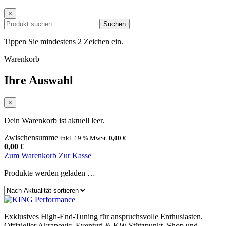
×
Suchen
Tippen Sie mindestens 2 Zeichen ein.
Warenkorb
Ihre Auswahl
×
Dein Warenkorb ist aktuell leer.
Zwischensumme
inkl. 19 % MwSt.
0,00
€
0,00
€
Zum Warenkorb
Zur Kasse
Produkte werden geladen …
Sortierung
Exklusives High-End-Tuning für anspruchsvolle Enthusiasten.
Offizieller Akrapovic, Eventuri & KW Stützpunkt.
Shop und