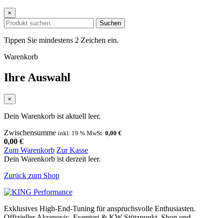
×
Suchen
Tippen Sie mindestens 2 Zeichen ein.
Warenkorb
Ihre Auswahl
×
Dein Warenkorb ist aktuell leer.
Zwischensumme
inkl. 19 % MwSt.
0,00
€
0,00
€
Zum Warenkorb
Zur Kasse
Dein Warenkorb ist derzeit leer.
Zurück zum Shop
Exklusives High-End-Tuning für anspruchsvolle Enthusiasten.
Offizieller Akrapovic, Eventuri & KW Stützpunkt.
Shop und