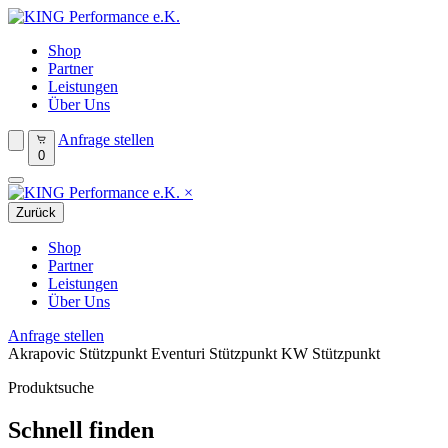
Shop
Partner
Leistungen
Über Uns
Anfrage stellen
0
×
Zurück
Shop
Partner
Leistungen
Über Uns
Anfrage stellen
Akrapovic Stützpunkt
Eventuri Stützpunkt
KW Stützpunkt
Produktsuche
Schnell finden