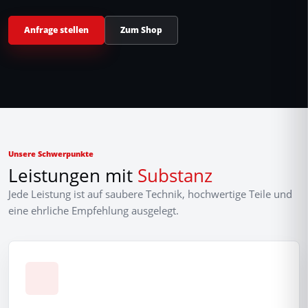
Anfrage stellen
Zum Shop
Unsere Schwerpunkte
Leistungen mit
Substanz
Jede Leistung ist auf saubere Technik, hochwertige Teile und
eine ehrliche Empfehlung ausgelegt.