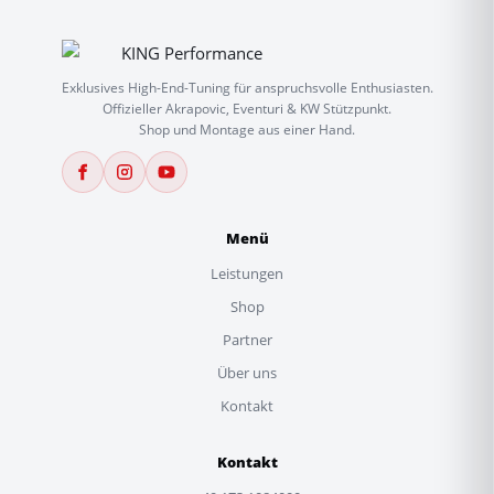
werden
werden
Exklusives High-End-Tuning für anspruchsvolle Enthusiasten.
Offizieller Akrapovic, Eventuri & KW Stützpunkt.
Shop und Montage aus einer Hand.
Menü
Leistungen
Shop
Partner
Über uns
Kontakt
Kontakt