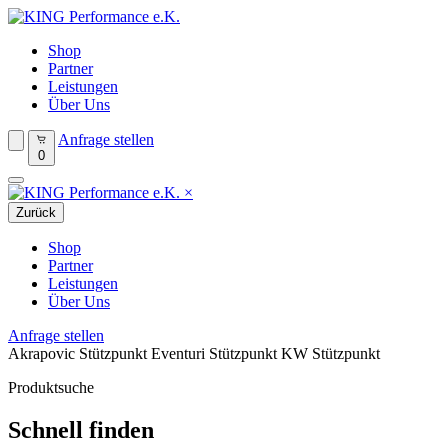
Shop
Partner
Leistungen
Über Uns
Anfrage stellen
0
×
Zurück
Shop
Partner
Leistungen
Über Uns
Anfrage stellen
Akrapovic Stützpunkt
Eventuri Stützpunkt
KW Stützpunkt
Produktsuche
Schnell finden