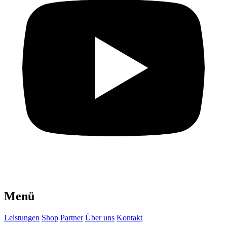
Menü
Leistungen
Shop
Partner
Über uns
Kontakt