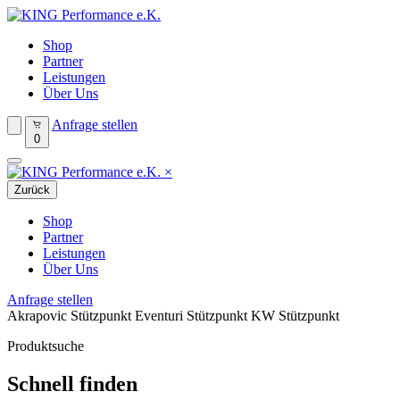
Shop
Partner
Leistungen
Über Uns
Anfrage stellen
0
×
Zurück
Shop
Partner
Leistungen
Über Uns
Anfrage stellen
Akrapovic Stützpunkt
Eventuri Stützpunkt
KW Stützpunkt
Produktsuche
Schnell finden