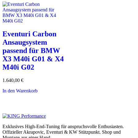
Eventuri Carbon
Ansaugsystem
passend für BMW
X3 M40i G01 & X4
M40i G02
1.640,00
€
In den Warenkorb
Exklusives High-End-Tuning für anspruchsvolle Enthusiasten.
Offizieller Akrapovic, Eventuri & KW Stützpunkt.
Shop und
Montage aus einer Hand.