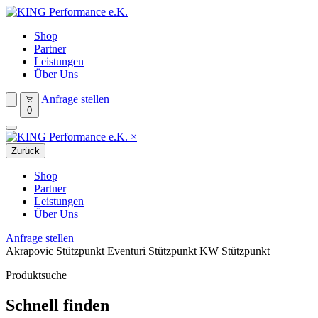
Shop
Partner
Leistungen
Über Uns
Anfrage stellen
0
×
Zurück
Shop
Partner
Leistungen
Über Uns
Anfrage stellen
Akrapovic Stützpunkt
Eventuri Stützpunkt
KW Stützpunkt
Produktsuche
Schnell finden