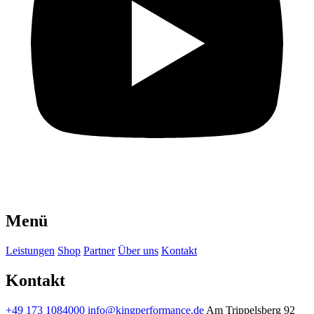
Menü
Leistungen
Shop
Partner
Über uns
Kontakt
Kontakt
+49 173 1084000
info@kingperformance.de
Am Trippelsberg 92