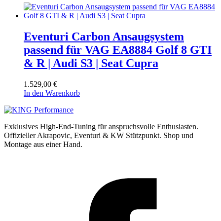
Eventuri Carbon Ansaugsystem
passend für VAG EA8884 Golf 8 GTI
& R | Audi S3 | Seat Cupra
1.529,00
€
In den Warenkorb
Exklusives High-End-Tuning für anspruchsvolle Enthusiasten.
Offizieller Akrapovic, Eventuri & KW Stützpunkt.
Shop und
Montage aus einer Hand.