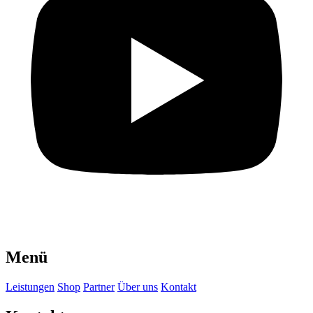
Menü
Leistungen
Shop
Partner
Über uns
Kontakt