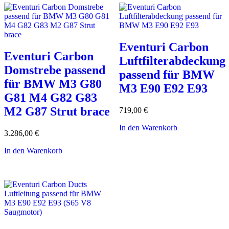
Eventuri Carbon
Eventuri Carbon
Luftfilterabdeckung
Domstrebe passend
passend für BMW
für BMW M3 G80
M3 E90 E92 E93
G81 M4 G82 G83
M2 G87 Strut brace
719,00
€
In den Warenkorb
3.286,00
€
In den Warenkorb