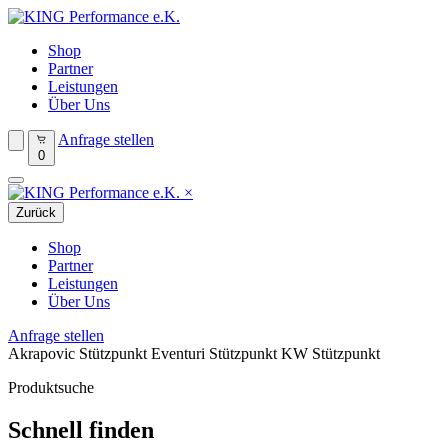
Shop
Partner
Leistungen
Über Uns
Anfrage stellen
0
×
Zurück
Shop
Partner
Leistungen
Über Uns
Anfrage stellen
Akrapovic Stützpunkt
Eventuri Stützpunkt
KW Stützpunkt
Produktsuche
Schnell finden