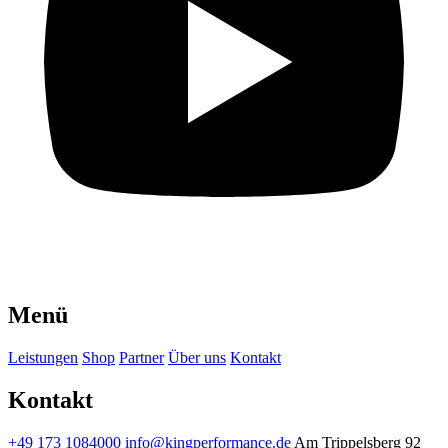
Menü
Leistungen
Shop
Partner
Über uns
Kontakt
Kontakt
+49 173 1084000
info@kingperformance.de
Am Trippelsberg 92