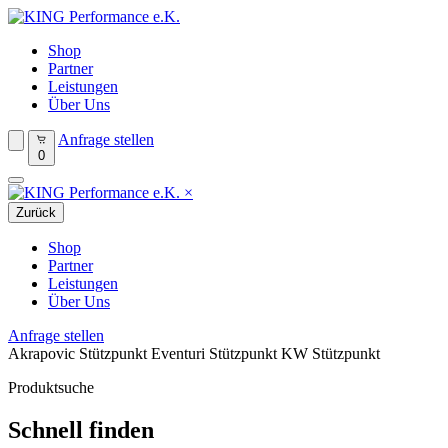
Shop
Partner
Leistungen
Über Uns
Anfrage stellen
0
×
Zurück
Shop
Partner
Leistungen
Über Uns
Anfrage stellen
Akrapovic Stützpunkt
Eventuri Stützpunkt
KW Stützpunkt
Produktsuche
Schnell finden