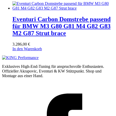
Eventuri Carbon Domstrebe passend
für BMW M3 G80 G81 M4 G82 G83
M2 G87 Strut brace
3.286,00
€
In den Warenkorb
Exklusives High-End-Tuning für anspruchsvolle Enthusiasten.
Offizieller Akrapovic, Eventuri & KW Stützpunkt.
Shop und
Montage aus einer Hand.