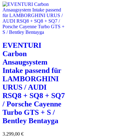
EVENTURI
Carbon
Ansaugsystem
Intake passend für
LAMBORGHINI
URUS / AUDI
RSQ8 + SQ8 + SQ7
/ Porsche Cayenne
Turbo GTS + S /
Bentley Bentayga
3.299,00
€