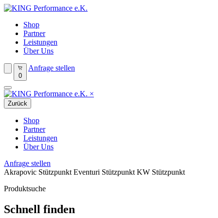
Shop
Partner
Leistungen
Über Uns
Anfrage stellen
0
×
Zurück
Shop
Partner
Leistungen
Über Uns
Anfrage stellen
Akrapovic Stützpunkt
Eventuri Stützpunkt
KW Stützpunkt
Produktsuche
Schnell finden