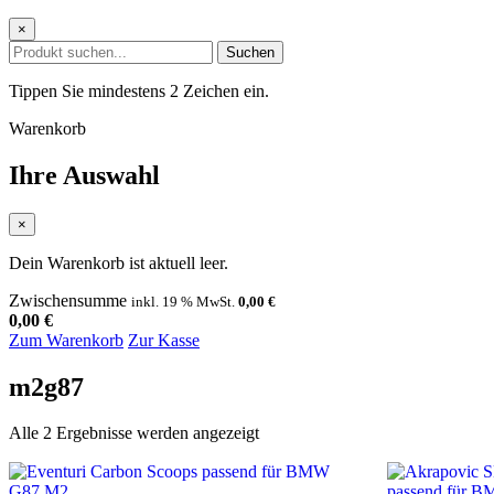
×
Suchen
Tippen Sie mindestens 2 Zeichen ein.
Warenkorb
Ihre Auswahl
×
Dein Warenkorb ist aktuell leer.
Zwischensumme
inkl. 19 % MwSt.
0,00
€
0,00
€
Zum Warenkorb
Zur Kasse
m2g87
Nach
Alle 2 Ergebnisse werden angezeigt
Aktualität
sortiert