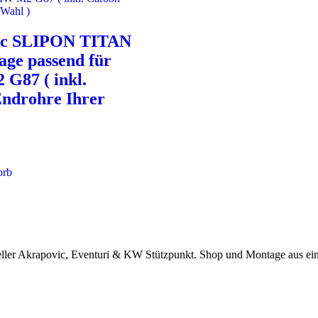
ic SLIPON TITAN
age passend für
G87 ( inkl.
ndrohre Ihrer
orb
eller Akrapovic, Eventuri & KW Stützpunkt.
Shop und Montage aus ei