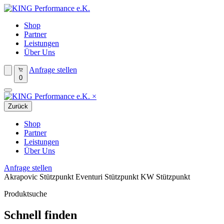
Shop
Partner
Leistungen
Über Uns
Anfrage stellen
0
×
Zurück
Shop
Partner
Leistungen
Über Uns
Anfrage stellen
Akrapovic Stützpunkt
Eventuri Stützpunkt
KW Stützpunkt
Produktsuche
Schnell finden