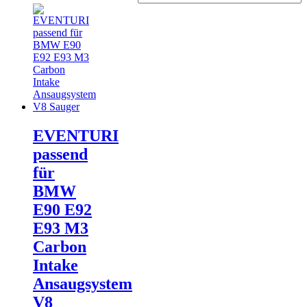
EVENTURI
passend
für
BMW
E90 E92
E93 M3
Carbon
Intake
Ansaugsystem
V8