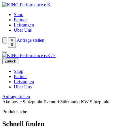
Shop
Partner
Leistungen
Über Uns
Anfrage stellen
0
×
Zurück
Shop
Partner
Leistungen
Über Uns
Anfrage stellen
Akrapovic Stützpunkt
Eventuri Stützpunkt
KW Stützpunkt
Produktsuche
Schnell finden