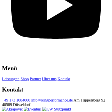
Menü
Leistungen
Shop
Partner
Über uns
Kontakt
Kontakt
+49 173 1084000
info@kingperformance.de
Am Trippelsberg 92
40589 Düsseldorf