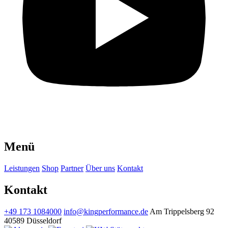
Menü
Leistungen
Shop
Partner
Über uns
Kontakt
Kontakt
+49 173 1084000
info@kingperformance.de
Am Trippelsberg 92
40589 Düsseldorf