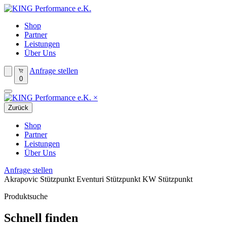
Shop
Partner
Leistungen
Über Uns
Anfrage stellen
0
×
Zurück
Shop
Partner
Leistungen
Über Uns
Anfrage stellen
Akrapovic Stützpunkt
Eventuri Stützpunkt
KW Stützpunkt
Produktsuche
Schnell finden