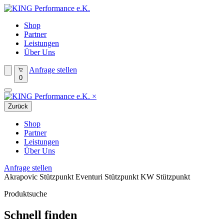
Shop
Partner
Leistungen
Über Uns
Anfrage stellen
0
×
Zurück
Shop
Partner
Leistungen
Über Uns
Anfrage stellen
Akrapovic Stützpunkt
Eventuri Stützpunkt
KW Stützpunkt
Produktsuche
Schnell finden