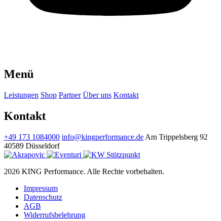
Menü
Leistungen
Shop
Partner
Über uns
Kontakt
Kontakt
+49 173 1084000
info@kingperformance.de
Am Trippelsberg 92
40589 Düsseldorf
2026 KING Performance. Alle Rechte vorbehalten.
Impressum
Datenschutz
AGB
Widerrufsbelehrung