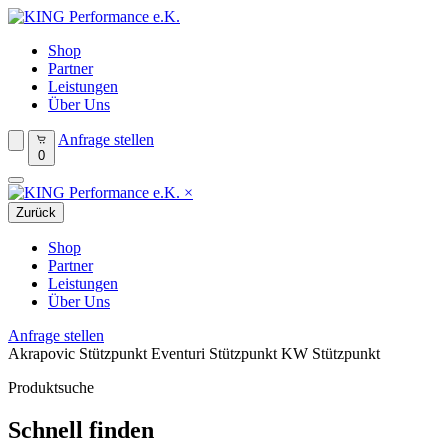
Shop
Partner
Leistungen
Über Uns
Anfrage stellen
0
×
Zurück
Shop
Partner
Leistungen
Über Uns
Anfrage stellen
Akrapovic Stützpunkt
Eventuri Stützpunkt
KW Stützpunkt
Produktsuche
Schnell finden