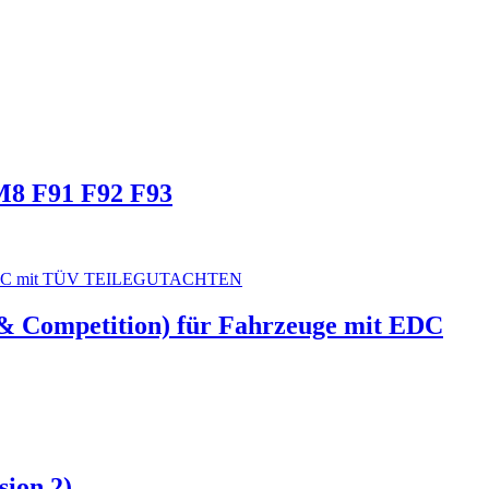
8 F91 F92 F93
 Competition) für Fahrzeuge mit EDC
ion 2)