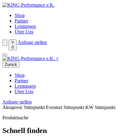
Shop
Partner
Leistungen
Über Uns
Anfrage stellen
0
×
Zurück
Shop
Partner
Leistungen
Über Uns
Anfrage stellen
Akrapovic Stützpunkt
Eventuri Stützpunkt
KW Stützpunkt
Produktsuche
Schnell finden