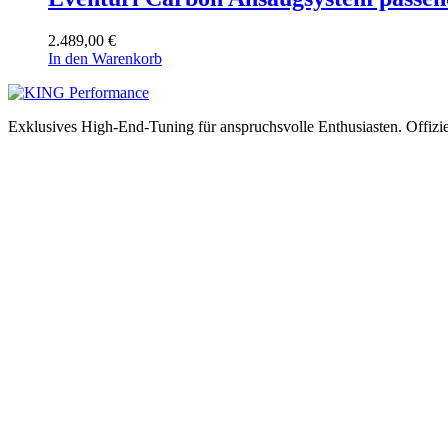
2.489,00
€
In den Warenkorb
Exklusives High-End-Tuning für anspruchsvolle Enthusiasten.
Offizi