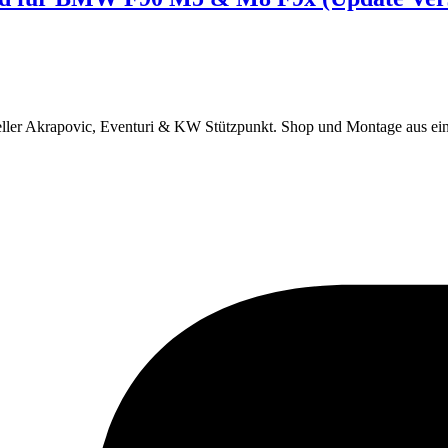
eller Akrapovic, Eventuri & KW Stützpunkt.
Shop und Montage aus ei