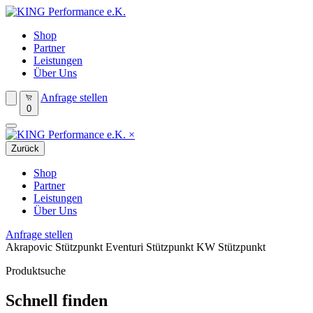
Shop
Partner
Leistungen
Über Uns
Anfrage stellen
0
×
Zurück
Shop
Partner
Leistungen
Über Uns
Anfrage stellen
Akrapovic Stützpunkt
Eventuri Stützpunkt
KW Stützpunkt
Produktsuche
Schnell finden