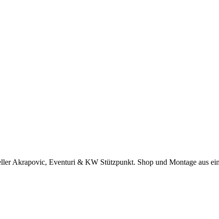
eller Akrapovic, Eventuri & KW Stützpunkt.
Shop und Montage aus ei