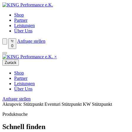
Shop
Partner
Leistungen
Über Uns
Anfrage stellen
0
×
Zurück
Shop
Partner
Leistungen
Über Uns
Anfrage stellen
Akrapovic Stützpunkt
Eventuri Stützpunkt
KW Stützpunkt
Produktsuche
Schnell finden