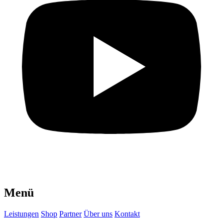
Menü
Leistungen
Shop
Partner
Über uns
Kontakt