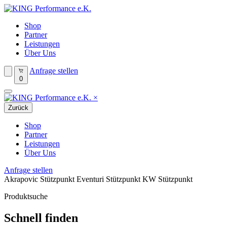
Shop
Partner
Leistungen
Über Uns
Anfrage stellen
0
×
Zurück
Shop
Partner
Leistungen
Über Uns
Anfrage stellen
Akrapovic Stützpunkt
Eventuri Stützpunkt
KW Stützpunkt
Produktsuche
Schnell finden