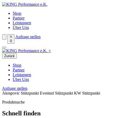
Shop
Partner
Leistungen
Über Uns
Anfrage stellen
0
×
Zurück
Shop
Partner
Leistungen
Über Uns
Anfrage stellen
Akrapovic Stützpunkt
Eventuri Stützpunkt
KW Stützpunkt
Produktsuche
Schnell finden