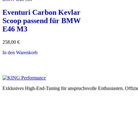
Eventuri Carbon Kevlar
Scoop passend für BMW
E46 M3
258,00
€
In den Warenkorb
Exklusives High-End-Tuning für anspruchsvolle Enthusiasten.
Offizi