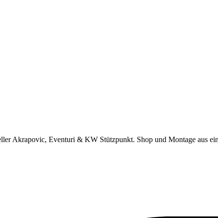
eller Akrapovic, Eventuri & KW Stützpunkt.
Shop und Montage aus ei