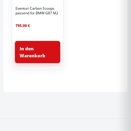
Eventuri Carbon Scoops
passend für BMW G87 M2
795,00
€
In den
Warenkorb