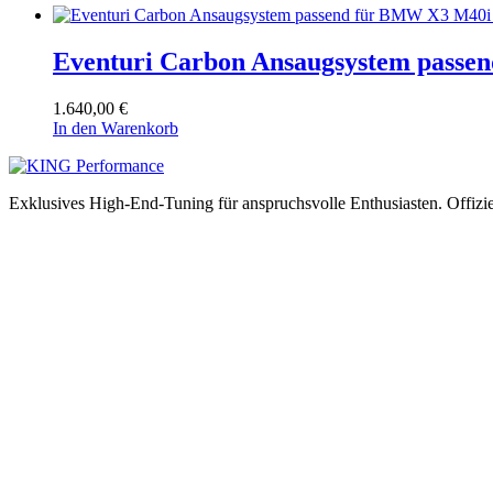
Eventuri Carbon Ansaugsystem pass
1.640,00
€
In den Warenkorb
Exklusives High-End-Tuning für anspruchsvolle Enthusiasten.
Offizi