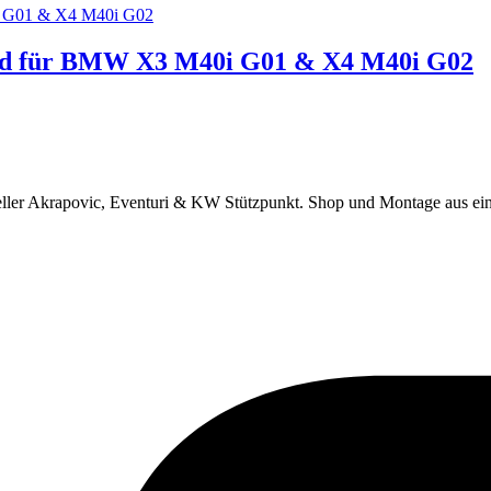
end für BMW X3 M40i G01 & X4 M40i G02
eller Akrapovic, Eventuri & KW Stützpunkt.
Shop und Montage aus ei