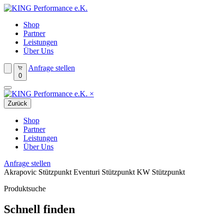
Shop
Partner
Leistungen
Über Uns
Anfrage stellen
0
×
Zurück
Shop
Partner
Leistungen
Über Uns
Anfrage stellen
Akrapovic Stützpunkt
Eventuri Stützpunkt
KW Stützpunkt
Produktsuche
Schnell finden