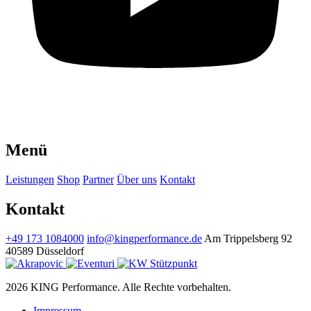
Menü
Leistungen
Shop
Partner
Über uns
Kontakt
Kontakt
+49 173 1084000
info@kingperformance.de
Am Trippelsberg 92
40589 Düsseldorf
2026 KING Performance. Alle Rechte vorbehalten.
Impressum