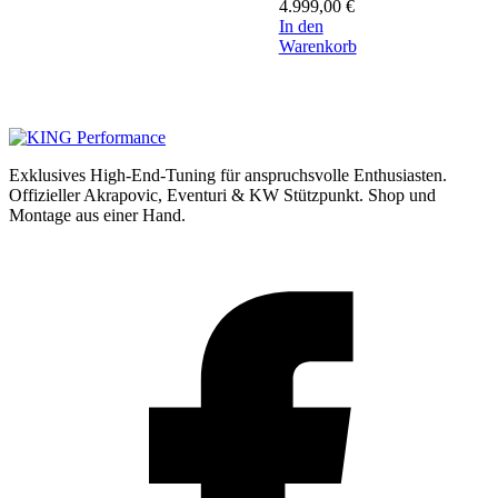
4.999,00
€
In den
Warenkorb
Exklusives High-End-Tuning für anspruchsvolle Enthusiasten.
Offizieller Akrapovic, Eventuri & KW Stützpunkt.
Shop und
Montage aus einer Hand.