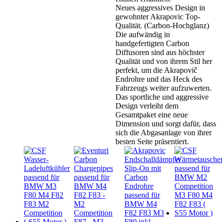
&
Neues aggressives Design in
M3
gewohnter Akrapovic Top-
F80
Qualität. (Carbon-Hochglanz)
NEUES
Die aufwändig in
DESIGN
handgefertigten Carbon
Menge
Diffusoren sind aus höchster
Qualität und von ihrem Stil her
perfekt, um die Akrapovič
Endrohre und das Heck des
Fahrzeugs weiter aufzuwerten.
Das sportliche und aggressive
Design verleiht dem
Gesamtpaket eine neue
Dimension und sorgt dafür, dass
sich die Abgasanlage von ihrer
besten Seite präsentiert.