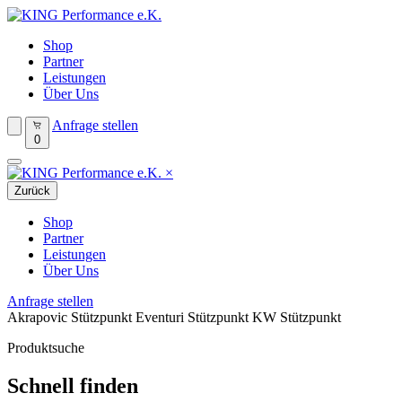
Shop
Partner
Leistungen
Über Uns
Anfrage stellen
0
×
Zurück
Shop
Partner
Leistungen
Über Uns
Anfrage stellen
Akrapovic Stützpunkt
Eventuri Stützpunkt
KW Stützpunkt
Produktsuche
Schnell finden