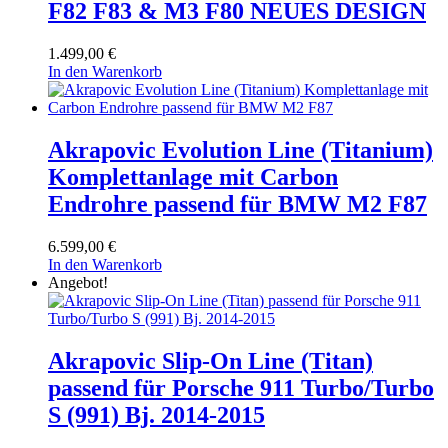
F82 F83 & M3 F80 NEUES DESIGN
1.499,00
€
In den Warenkorb
Akrapovic Evolution Line (Titanium)
Komplettanlage mit Carbon
Endrohre passend für BMW M2 F87
6.599,00
€
In den Warenkorb
Angebot!
Akrapovic Slip-On Line (Titan)
passend für Porsche 911 Turbo/Turbo
S (991) Bj. 2014-2015