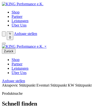
Shop
Partner
Leistungen
Über Uns
Anfrage stellen
0
×
Zurück
Shop
Partner
Leistungen
Über Uns
Anfrage stellen
Akrapovic Stützpunkt
Eventuri Stützpunkt
KW Stützpunkt
Produktsuche
Schnell finden