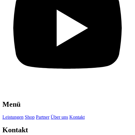
Menü
Leistungen
Shop
Partner
Über uns
Kontakt
Kontakt