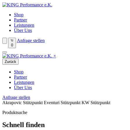
Shop
Partner
Leistungen
Über Uns
Anfrage stellen
0
×
Zurück
Shop
Partner
Leistungen
Über Uns
Anfrage stellen
Akrapovic Stützpunkt
Eventuri Stützpunkt
KW Stützpunkt
Produktsuche
Schnell finden