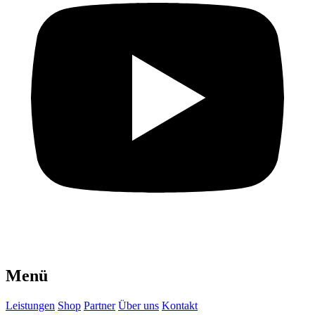
Menü
Leistungen
Shop
Partner
Über uns
Kontakt