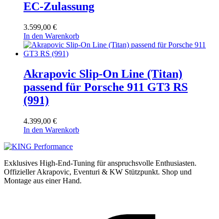
EC-Zulassung
3.599,00
€
In den Warenkorb
Akrapovic Slip-On Line (Titan)
passend für Porsche 911 GT3 RS
(991)
4.399,00
€
In den Warenkorb
Exklusives High-End-Tuning für anspruchsvolle Enthusiasten.
Offizieller Akrapovic, Eventuri & KW Stützpunkt.
Shop und
Montage aus einer Hand.