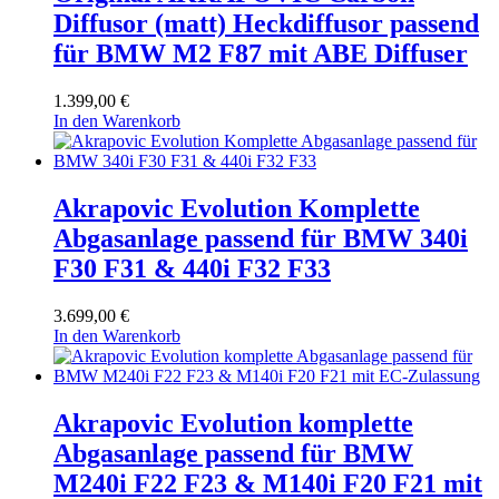
Diffusor (matt) Heckdiffusor passend
für BMW M2 F87 mit ABE Diffuser
1.399,00
€
In den Warenkorb
Akrapovic Evolution Komplette
Abgasanlage passend für BMW 340i
F30 F31 & 440i F32 F33
3.699,00
€
In den Warenkorb
Akrapovic Evolution komplette
Abgasanlage passend für BMW
M240i F22 F23 & M140i F20 F21 mit