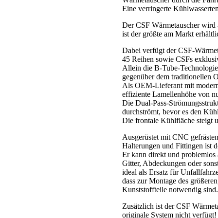
F83
Eine verringerte Kühlwassertem
(
S55
Der CSF Wärmetauscher wird a
Motor
ist der größte am Markt erhält
)
Menge
Dabei verfügt der CSF-Wärmet
45 Reihen sowie CSFs exklusi
Allein die B-Tube-Technologie
gegenüber dem traditionellen 
Als OEM-Lieferant mit moderns
effiziente Lamellenhöhe von n
Die Dual-Pass-Strömungsstrukt
durchströmt, bevor es den Kühle
Die frontale Kühlfläche steig
Ausgerüstet mit CNC gefrästen
Halterungen und Fittingen ist 
Er kann direkt und problemlos 
Gitter, Abdeckungen oder sonst
ideal als Ersatz für Unfallfahr
dass zur Montage des größeren
Kunststoffteile notwendig sind.
Zusätzlich ist der CSF Wärmeta
originale System nicht verfügt!