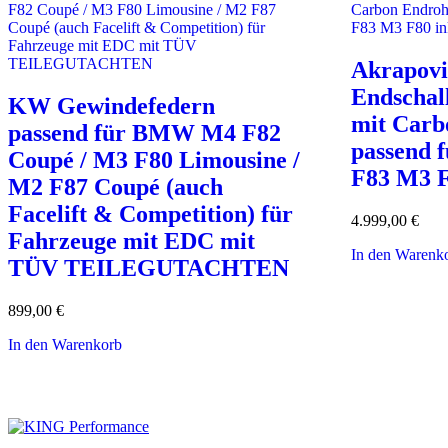
Akrapovi
Endschal
KW Gewindefedern
mit Carb
passend für BMW M4 F82
passend
Coupé / M3 F80 Limousine /
F83 M3 F
M2 F87 Coupé (auch
Facelift & Competition) für
4.999,00
€
Fahrzeuge mit EDC mit
In den Warenk
TÜV TEILEGUTACHTEN
899,00
€
In den Warenkorb