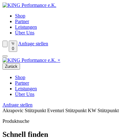
Shop
Partner
Leistungen
Über Uns
Anfrage stellen
0
×
Zurück
Shop
Partner
Leistungen
Über Uns
Anfrage stellen
Akrapovic Stützpunkt
Eventuri Stützpunkt
KW Stützpunkt
Produktsuche
Schnell finden