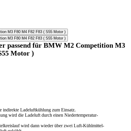
r passend für BMW M2 Competition M3
S55 Motor )
indirekte Ladeluftkühlung zum Einsatz.
lung wird die Ladeluft durch einen Niedertemperatur-
elkreislauf wird dann wieder über zwei Luft-Kühlmittel-
uft gekühlt.