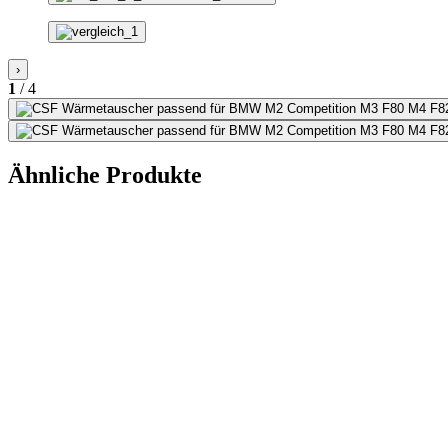
›
1
/ 4
Ähnliche Produkte