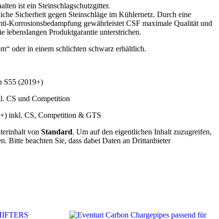
lten ist ein Steinschlagschutzgitter.
iche Sicherheit gegen Steinschläge im Kühlernetz. Durch eine
nti-Korrosionsbedampfung gewährleistet CSF maximale Qualität und
ie lebenslangen Produktgarantie unterstrichen.
om“ oder in einem schlichten schwarz erhältlich.
n S55 (2019+)
l. CS und Competition
+) inkl. CS, Competition & GTS
lterinhalt von
Standard
. Um auf den eigentlichen Inhalt zuzugreifen,
n. Bitte beachten Sie, dass dabei Daten an Drittanbieter