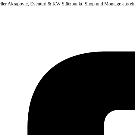
eller Akrapovic, Eventuri & KW Stützpunkt.
Shop und Montage aus ei