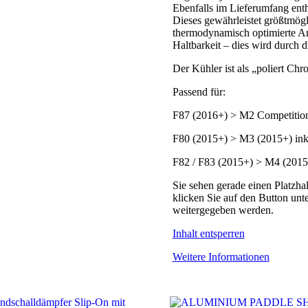
Ebenfalls im Lieferumfang entha
Dieses gewährleistet größtmögl
thermodynamisch optimierte A
Haltbarkeit – dies wird durch d
Der Kühler ist als „poliert Chr
Passend für:
F87 (2016+) > M2 Competitio
F80 (2015+) > M3 (2015+) ink
F82 / F83 (2015+) > M4 (2015
Sie sehen gerade einen Platzha
klicken Sie auf den Button unte
weitergegeben werden.
Inhalt entsperren
Weitere Informationen