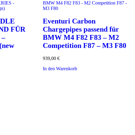
DDLE
Eventuri Carbon
ND FÜR
Chargepipes passend für
 –
BMW M4 F82 F83 – M2
(new
Competition F87 – M3 F80
939,00
€
In den Warenkorb