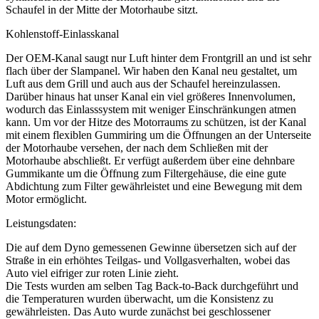
Schaufel in der Mitte der Motorhaube sitzt.
Kohlenstoff-Einlasskanal
Der OEM-Kanal saugt nur Luft hinter dem Frontgrill an und ist sehr
flach über der Slampanel. Wir haben den Kanal neu gestaltet, um
Luft aus dem Grill und auch aus der Schaufel hereinzulassen.
Darüber hinaus hat unser Kanal ein viel größeres Innenvolumen,
wodurch das Einlasssystem mit weniger Einschränkungen atmen
kann. Um vor der Hitze des Motorraums zu schützen, ist der Kanal
mit einem flexiblen Gummiring um die Öffnungen an der Unterseite
der Motorhaube versehen, der nach dem Schließen mit der
Motorhaube abschließt. Er verfügt außerdem über eine dehnbare
Gummikante um die Öffnung zum Filtergehäuse, die eine gute
Abdichtung zum Filter gewährleistet und eine Bewegung mit dem
Motor ermöglicht.
Leistungsdaten:
Die auf dem Dyno gemessenen Gewinne übersetzen sich auf der
Straße in ein erhöhtes Teilgas- und Vollgasverhalten, wobei das
Auto viel eifriger zur roten Linie zieht.
Die Tests wurden am selben Tag Back-to-Back durchgeführt und
die Temperaturen wurden überwacht, um die Konsistenz zu
gewährleisten. Das Auto wurde zunächst bei geschlossener