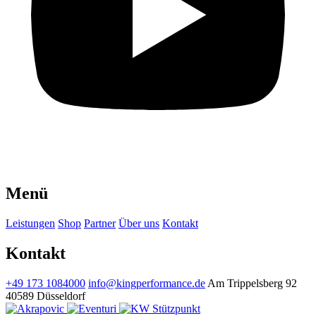
Menü
Leistungen
Shop
Partner
Über uns
Kontakt
Kontakt
+49 173 1084000
info@kingperformance.de
Am Trippelsberg 92
40589 Düsseldorf