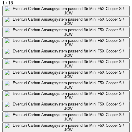
1
/ 18