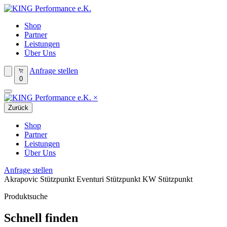
Shop
Partner
Leistungen
Über Uns
Anfrage stellen
0
×
Zurück
Shop
Partner
Leistungen
Über Uns
Anfrage stellen
Akrapovic Stützpunkt
Eventuri Stützpunkt
KW Stützpunkt
Produktsuche
Schnell finden