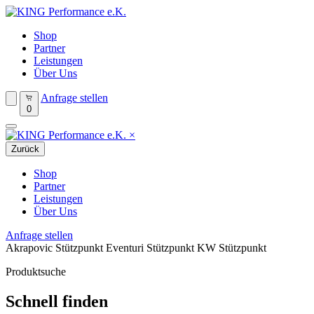
Shop
Partner
Leistungen
Über Uns
Anfrage stellen
0
×
Zurück
Shop
Partner
Leistungen
Über Uns
Anfrage stellen
Akrapovic Stützpunkt
Eventuri Stützpunkt
KW Stützpunkt
Produktsuche
Schnell finden