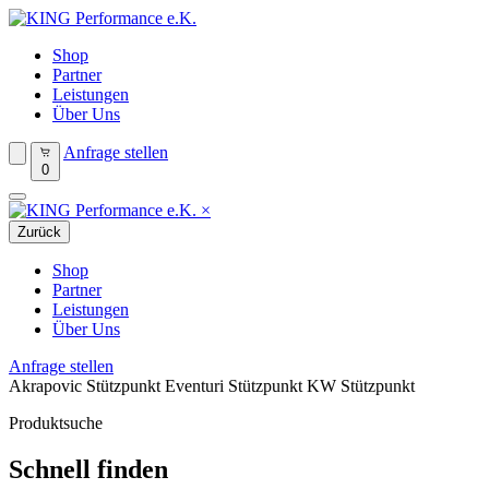
Shop
Partner
Leistungen
Über Uns
Anfrage stellen
0
×
Zurück
Shop
Partner
Leistungen
Über Uns
Anfrage stellen
Akrapovic Stützpunkt
Eventuri Stützpunkt
KW Stützpunkt
Produktsuche
Schnell finden