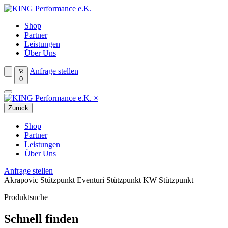
Shop
Partner
Leistungen
Über Uns
Anfrage stellen
0
×
Zurück
Shop
Partner
Leistungen
Über Uns
Anfrage stellen
Akrapovic Stützpunkt
Eventuri Stützpunkt
KW Stützpunkt
Produktsuche
Schnell finden