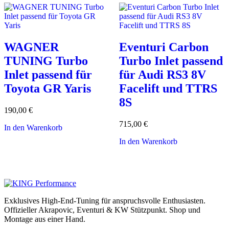
WAGNER
Eventuri Carbon
TUNING Turbo
Turbo Inlet passend
Inlet passend für
für Audi RS3 8V
Toyota GR Yaris
Facelift und TTRS
8S
190,00
€
715,00
€
In den Warenkorb
In den Warenkorb
Exklusives High-End-Tuning für anspruchsvolle Enthusiasten.
Offizieller Akrapovic, Eventuri & KW Stützpunkt.
Shop und
Montage aus einer Hand.